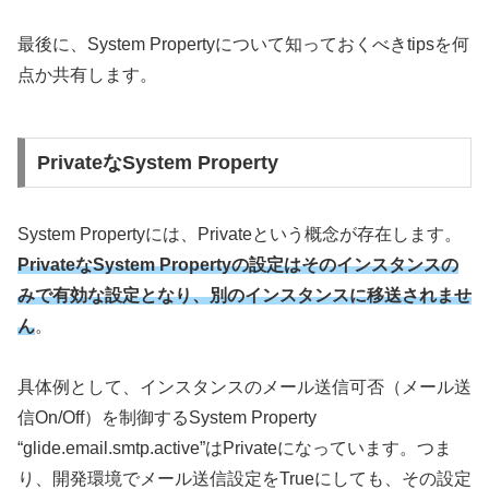
最後に、System Propertyについて知っておくべきtipsを何
点か共有します。
PrivateなSystem Property
System Propertyには、Privateという概念が存在します。
PrivateなSystem Propertyの設定はそのインスタンスの
みで有効な設定となり、別のインスタンスに移送されませ
ん
。
具体例として、インスタンスのメール送信可否（メール送
信On/Off）を制御するSystem Property
“glide.email.smtp.active”はPrivateになっています。つま
り、開発環境でメール送信設定をTrueにしても、その設定