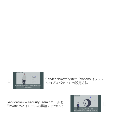
ServiceNowのSystem Property（システ
ムのプロパティ）の設定方法
ServiceNow – security_adminロールと
Elevate role（ロールの昇格）について