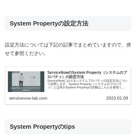
System Propertyの設定方法
設定方法については下記の記事でまとめていますので、併
せて参照ください。
ServiceNowのSystem Property（システムのプ
ロパティ）の設定方法
ServiceNowにおけるシステムプロパティの設定方法につい
て説明します。System Property（システムのプロパテ
ィ）とは何かSystem Propertyの詳細はこちらを参照くだ
さい。設定方法だけをぱっと知り...
servicenow-lab.com
2023.01.09
System Propertyのtips