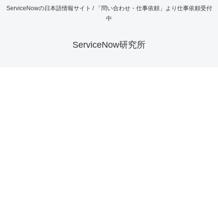
ServiceNowの日本語情報サイト / 「問い合わせ・仕事依頼」より仕事依頼受付
中
ServiceNow研究所