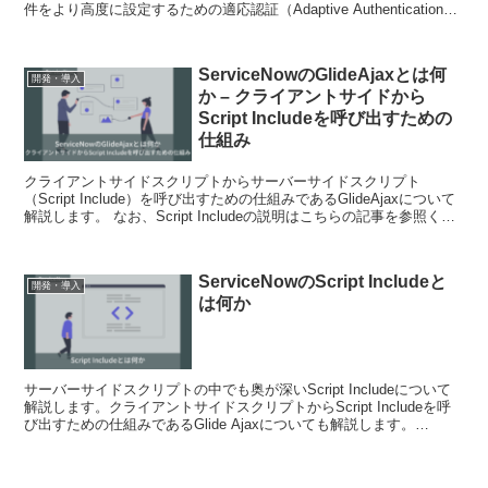
件をより高度に設定するための適応認証（Adaptive Authentication）
というプラグインに...
ServiceNowのGlideAjaxとは何
開発・導入
か – クライアントサイドから
Script Includeを呼び出すための
仕組み
クライアントサイドスクリプトからサーバーサイドスクリプト
（Script Include）を呼び出すための仕組みであるGlideAjaxについて
解説します。 なお、Script Includeの説明はこちらの記事を参照くだ
さい。一部の...
ServiceNowのScript Includeと
開発・導入
は何か
サーバーサイドスクリプトの中でも奥が深いScript Includeについて
解説します。クライアントサイドスクリプトからScript Includeを呼
び出すための仕組みであるGlide Ajaxについても解説します。
Script...