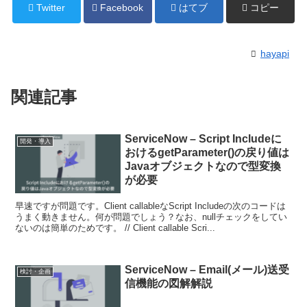
Twitter
Facebook
はてブ
コピー
hayapi
関連記事
ServiceNow – Script Includeに
開発・導入
おけるgetParameter()の戻り値は
Javaオブジェクトなので型変換
が必要
早速ですが問題です。Client callableなScript Includeの次のコードは
うまく動きません。何が問題でしょう？なお、nullチェックをしてい
ないのは簡単のためです。 // Client callable Scri...
ServiceNow – Email(メール)送受
検討・企画
信機能の図解解説