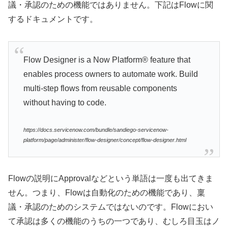
議・承認のための機能ではありません。下記はFlowに関
するドキュメントです。
Flow Designer is a Now Platform® feature that
enables process owners to automate work. Build
multi-step flows from reusable components
without having to code.
https://docs.servicenow.com/bundle/sandiego-servicenow-
platform/page/administer/flow-designer/concept/flow-designer.html
Flowの説明にApprovalなどという単語は一度も出てきま
せん。つまり、Flowは自動化のための機能であり、稟
議・承認のためのシステムではないのです。Flowにおい
て承認は多くの機能のうちの一つであり、むしろ目玉はノ