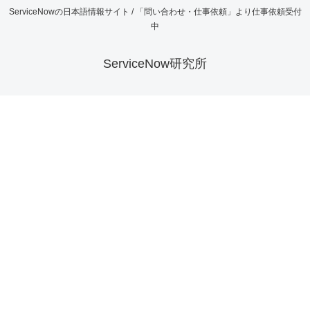
ServiceNowの日本語情報サイト / 「問い合わせ・仕事依頼」より仕事依頼受付
中
ServiceNow研究所