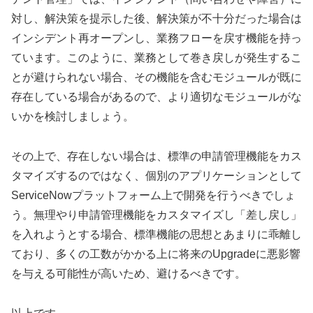
対し、解決策を提示した後、解決策が不十分だった場合は
インシデント再オープンし、業務フローを戻す機能を持っ
ています。このように、業務として巻き戻しが発生するこ
とが避けられない場合、その機能を含むモジュールが既に
存在している場合があるので、より適切なモジュールがな
いかを検討しましょう。
その上で、存在しない場合は、標準の申請管理機能をカス
タマイズするのではなく、個別のアプリケーションとして
ServiceNowプラットフォーム上で開発を行うべきでしょ
う。無理やり申請管理機能をカスタマイズし「差し戻し」
を入れようとする場合、標準機能の思想とあまりに乖離し
ており、多くの工数がかかる上に将来のUpgradeに悪影響
を与える可能性が高いため、避けるべきです。