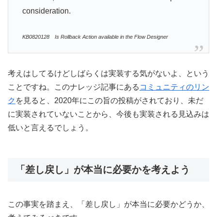
consideration.
KB0820128 Is Rollback Action available in the Flow Designer
考えはしてるけどしばらくは実装する気がないよ、という
ことですね。このナレッジ記事にある
コミュニティのリン
ク
を見ると、2020年にこの旨の投稿がされており、未だ
に実装されていないことから、今後も実装される見込みは
低いと言えるでしょう。
「差し戻し」が本当に必要かを考えよう
この事実を踏まえ、「差し戻し」が本当に必要かどうか、