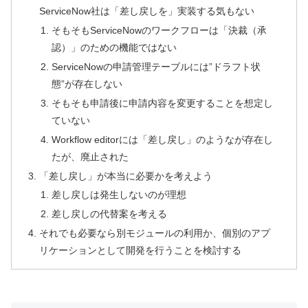
ServiceNow社は「差し戻しを」実装する気もない
そもそもServiceNowのワークフローは「決裁（承
認）」のための機能ではない
ServiceNowの申請管理テーブルには”ドラフト状
態”が存在しない
そもそも申請後に申請内容を変更することを想定し
ていない
Workflow editorには「差し戻し」のようなが存在し
たが、廃止された
「差し戻し」が本当に必要かを考えよう
差し戻しは発生しないのが理想
差し戻しの代替案を考える
それでも必要なら別モジュールの利用か、個別のアプ
リケーションとして開発を行うことを検討する