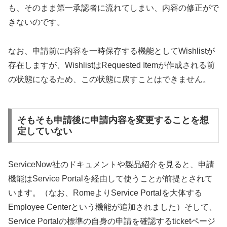
も、そのまま第一承認者に流れてしまい、内容の修正がで
きないのです。
なお、申請前に内容を一時保存する機能としてWishlistが
存在しますが、WishlistはRequested Itemが作成される前
の状態になるため、この状態に戻すことはできません。
そもそも申請後に申請内容を変更することを想
定していない
ServiceNow社のドキュメントや製品紹介を見ると、申請
機能はService Portalを経由して使うことが前提とされて
います。（なお、RomeよりService Portalを大体する
Employee Centerという機能が追加されました）そして、
Service Portalの標準の自身の申請を確認するticketページ