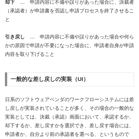
却下
… 申請内容に不備や誤りがあった場合に、決裁者
（承認者）が申請書を否認し申請プロセスを終了させるこ
と
引き戻し
… 申請内容に不備や誤りがあった場合や何ら
かの原因で申請が不要になった場合に、申請者自身が申請
内容を取り下げること
一般的な差し戻しの実装（UI）
日系のソフトウェアベンダのワークフローシステムには差
し戻しが実装されていることが多く、その場合の一般的な
実装としては、決裁（承認）画面において、承認するか、
却下するか、差し戻すかを選択でき、差し戻す場合には、
申請者か、自分より前の承認者を選べる、というもので