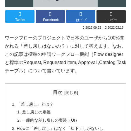
Twitter
Facebook
はてブ
コピー
2022.09.23
2022.02.15
ワークフローのプロジェクトで日本のユーザから100%聞
かれる「差し戻しはないの？」に対して答えます。なお、
この記事は標準の申請ワークフロー機能（Flow designer
と標準のRequest, Requested Item, Approval ,Catalog Task
テーブル）について書いています。
目次
「差し戻し」とは？
差し戻しの定義
一般的な差し戻しの実装（UI）
Flowに「差し戻し」はなく「却下」しかないし、