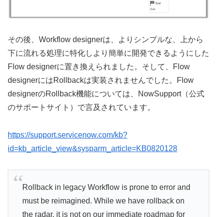
その後、Workflow designerは、よりシンプルな、上から
下に流れる処理に特化しより簡単に開発できるようにした
Flow designerに置き換えられました。そして、Flow
designerにはRollbackは実装されませんでした。Flow
designerのRollback機能については、NowSupport（公式
のサポートサイト）で言及されています。
https://support.servicenow.com/kb?
id=kb_article_view&sysparm_article=KB0820128
Rollback in legacy Workflow is prone to error and
must be reimagined. While we have rollback on
the radar, it is not on our immediate roadmap for