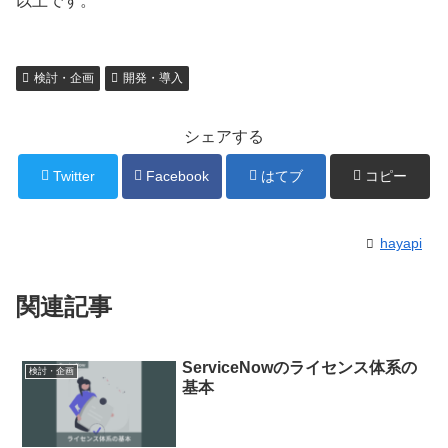
以上です。
検討・企画
開発・導入
シェアする
Twitter
Facebook
はてブ
コピー
hayapi
関連記事
ServiceNowのライセンス体系の
検討・企画
基本