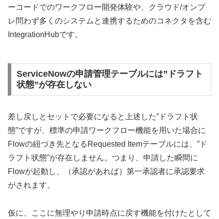
ーコードでのワークフロー開発体験や、クラウド/オンプ
レ問わず多くのシステムと連携するためのコネクタを含む
IntegrationHubです。
ServiceNowの申請管理テーブルには”ドラフト
状態”が存在しない
差し戻しとセットで必要になると上述した”ドラフト状
態”ですが、標準の申請ワークフロー機能を用いた場合に
Flowの紐づき先となるRequested Itemテーブルには、”ド
ラフト状態”が存在しません。つまり、申請した瞬間に
Flowが起動し、（承認があれば）第一承認者に承認要求
がされます。
仮に、ここに無理やり申請時点に戻す機能を付けたとして