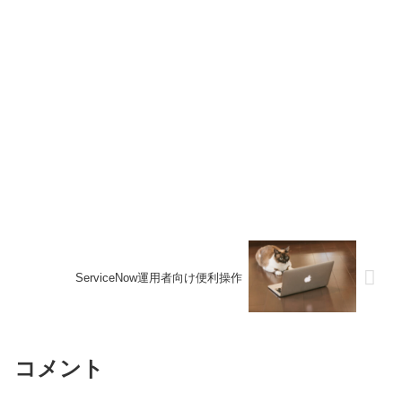
ServiceNow運用者向け便利操作
コメント