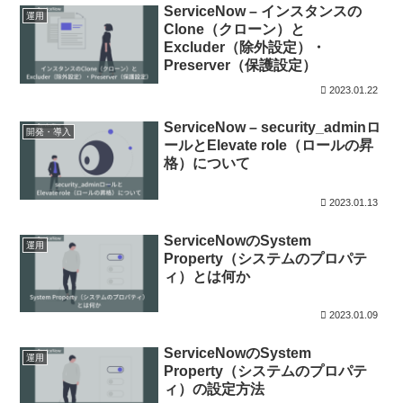
ServiceNow – インスタンスの
運用
Clone（クローン）と
Excluder（除外設定）・
Preserver（保護設定）
2023.01.22
ServiceNow – security_adminロ
開発・導入
ールとElevate role（ロールの昇
格）について
2023.01.13
ServiceNowのSystem
運用
Property（システムのプロパテ
ィ）とは何か
2023.01.09
ServiceNowのSystem
運用
Property（システムのプロパテ
ィ）の設定方法