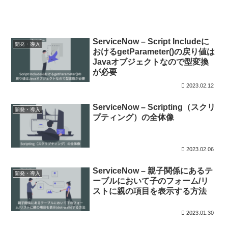
ServiceNow – Script Includeに
開発・導入
おけるgetParameter()の戻り値は
Javaオブジェクトなので型変換
が必要
2023.02.12
ServiceNow – Scripting（スクリ
開発・導入
プティング）の全体像
2023.02.06
ServiceNow – 親子関係にあるテ
開発・導入
ーブルにおいて子のフォーム/リ
ストに親の項目を表示する方法
2023.01.30