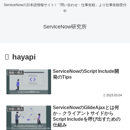
ServiceNowの日本語情報サイト / 「問い合わせ・仕事依頼」より仕事依頼受付
中
ServiceNow研究所
hayapi
ServiceNowのScript Include開
開発・導入
発のTips
2023.03.04
ServiceNowのGlideAjaxとは何
開発・導入
か – クライアントサイドから
Script Includeを呼び出すための
仕組み