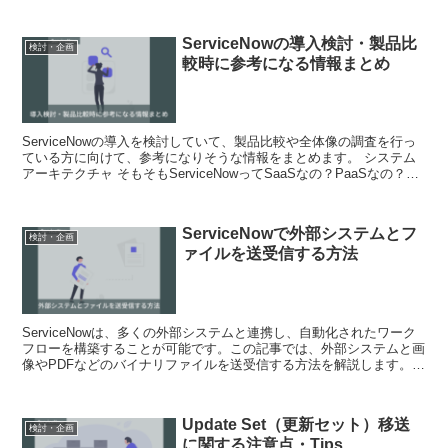
ServiceNowの導入検討・製品比
検討・企画
較時に参考になる情報まとめ
ServiceNowの導入を検討していて、製品比較や全体像の調査を行っ
ている方に向けて、参考になりそうな情報をまとめます。 システム
アーキテクチャ そもそもServiceNowってSaaSなの？PaaSなの？、
オンプレ版はある...
ServiceNowで外部システムとフ
検討・企画
ァイルを送受信する方法
ServiceNowは、多くの外部システムと連携し、自動化されたワーク
フローを構築することが可能です。この記事では、外部システムと画
像やPDFなどのバイナリファイルを送受信する方法を解説します。
結論 外部システムとのファイル...
Update Set（更新セット）移送
検討・企画
に関する注意点・Tips