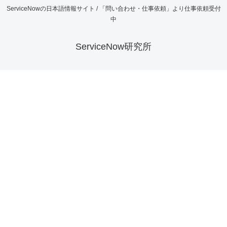
ServiceNowの日本語情報サイト / 「問い合わせ・仕事依頼」より仕事依頼受付
中
ServiceNow研究所