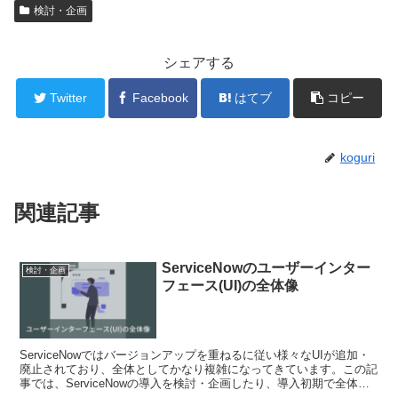
検討・企画
シェアする
Twitter
Facebook
はてブ
コピー
koguri
関連記事
ServiceNowのユーザーインター
検討・企画
フェース(UI)の全体像
ServiceNowではバージョンアップを重ねるに従い様々なUIが追加・
廃止されており、全体としてかなり複雑になってきています。この記
事では、ServiceNowの導入を検討・企画したり、導入初期で全体の
アーキテクチャを検討している方に向...