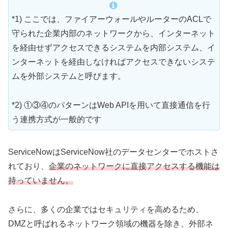
*1) ここでは、ファイアーウォールやルーターのACLで
守られた企業内部のネットワークから、インターネット
を経由せずアクセスできるシステムを内部システム、イ
ンターネットを経由しなければアクセスできないシステ
ムを外部システムと呼びます。
*2) ①③④のパターンはWeb APIを用いて直接通信を行
う連携方式が一般的です
ServiceNowはServiceNow社のデータセンターでホストさ
れており、
企業のネットワークに直接アクセスする機能は
持っていません。
さらに、多くの企業ではセキュリティを高めるため、
DMZと呼ばれるネットワーク領域の機器を除き、外部ネ