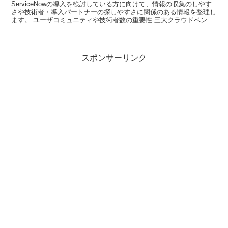
ServiceNowの導入を検討している方に向けて、情報の収集のしやす
さや技術者・導入パートナーの探しやすさに関係のある情報を整理し
ます。 ユーザコミュニティや技術者数の重要性 三大クラウドベンダ
の中で、AWSが優位な地位を獲...
スポンサーリンク