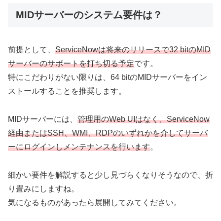
MIDサーバーのシステム要件は？
前提として、
ServiceNowは将来のリリースで32 bitのMID
サーバーのサポートを打ち切る予定
です。
特にこだわりがない限りは、64 bitのMIDサーバーをイン
ストールすることを推奨します。
MIDサーバーには、
管理用のWeb UIはなく、ServiceNow
経由またはSSH、WMI、RDPのいずれか
を
介して
サーバ
ーにログインしメンテナンスを行います
。
細かい要件を解説すると少し見づらくなりそうなので、折
り畳みにしますね。
気になるものがあったら展開してみてください。