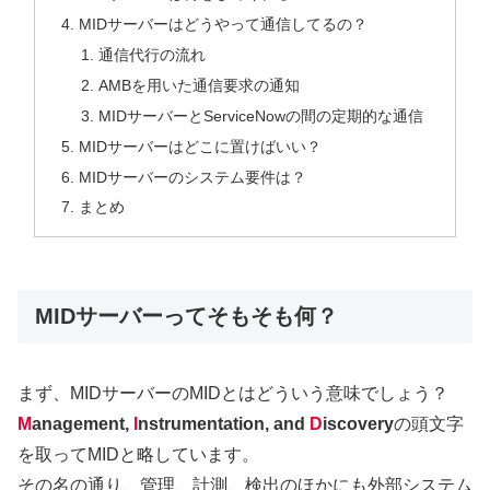
MIDサーバーはどうやって通信してるの？
通信代行の流れ
AMBを用いた通信要求の通知
MIDサーバーとServiceNowの間の定期的な通信
MIDサーバーはどこに置けばいい？
MIDサーバーのシステム要件は？
まとめ
MIDサーバーってそもそも何？
まず、MIDサーバーのMIDとはどういう意味でしょう？
M
anagement,
I
nstrumentation, and
D
iscovery
の頭文字
を取ってMIDと略しています。
その名の通り、管理、計測、検出のほかにも外部システム