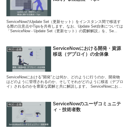
ServiceNowのUpdate Set（更新セット）をインスタンス間で移送す
る際の注意点やTipsを共有します。なお、Update Set自体については
「ServiceNow - Update Set（更新セット）の図解解説」を、Se...
ServiceNowにおける開発・資源
検討・企画
移送（デプロイ）の全体像
ServiceNowにおける"開発"とは何か、どのように行うのか、開発物
はどのように管理されるのか、そしてそれがどのように移送（デプロ
イ）されるのかを豊富な図解と共に解説します。 ServiceNowにおけ
る開発・資源移送の概要 ...
ServiceNowのユーザコミュニテ
検討・企画
ィ・技術者数