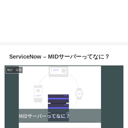
ServiceNow – MIDサーバーってなに？
検討・企画