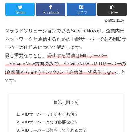
Twitter
Facebook
はてブ
コピー
2022.11.07
クラウドソリューションであるServiceNowが、企業内部
ネットワークと通信するための中継サーバーであるMIDサ
ーバーの仕組みについて解説します。
最も重要なことは、
発生する通信はMIDサーバー
→ServiceNow方向のみで、ServiceNow→MIDサーバーの
(企業側から見た)インバウンド通信は一切発生しない
こと
です。
目次
MIDサーバーってそもそも何？
MIDサーバーはなぜ必要なの？
MIDサーバーは何をしてくれるの？