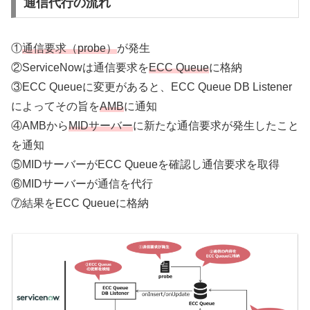
通信代行の流れ
①
通信要求（probe）
が発生
②ServiceNowは通信要求を
ECC Queue
に格納
③ECC Queueに変更があると、ECC Queue DB Listener
によってその旨を
AMB
に通知
④AMBから
MIDサーバー
に新たな通信要求が発生したこと
を通知
⑤MIDサーバーがECC Queueを確認し通信要求を取得
⑥MIDサーバーが通信を代行
⑦結果をECC Queueに格納