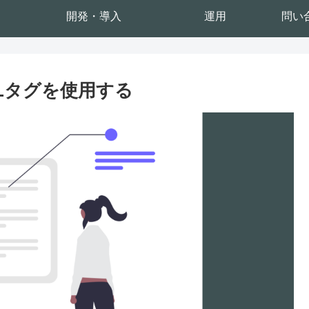
開発・導入
運用
問い
TMLタグを使用する