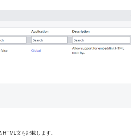
するHTML文を記載します。