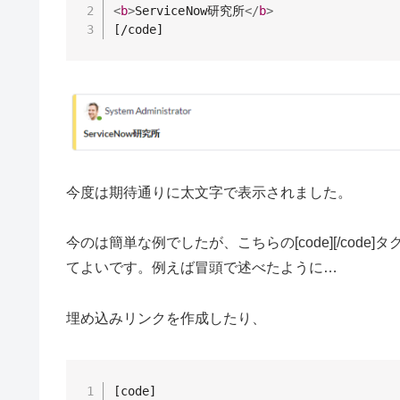
<
b
>
ServiceNow研究所
</
b
>
[/code]
今度は期待通りに太文字で表示されました。
今のは簡単な例でしたが、こちらの[code][/cod
てよいです。例えば冒頭で述べたように…
埋め込みリンクを作成したり、