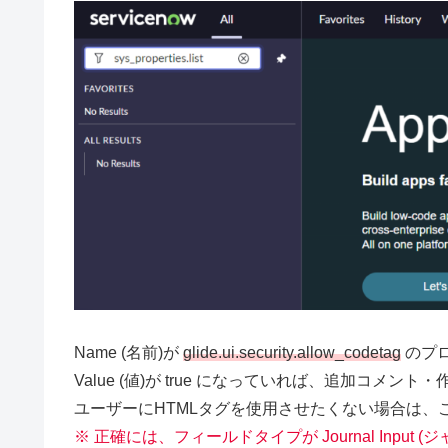
Name (名前)が
glide.ui.security.allow_codetag
のプ
Value (値)が true になっていれば、追加コメ
ユーザーにHTMLタグを使用させたくない場合は、こち
※ 正確には、フィールドタイプが Journal Inpu