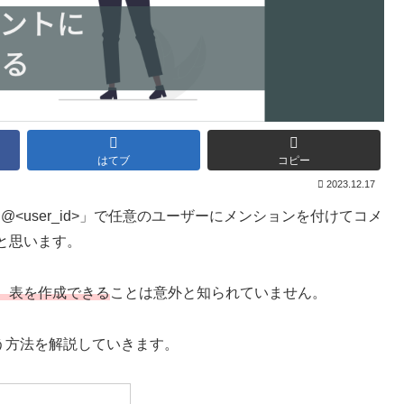
はてブ
コピー
2023.12.17
「@<user_id>」で任意のユーザーにメンションを付けてコメ
と思います。
、表を作成できる
ことは意外と知られていません。
う方法を解説していきます。