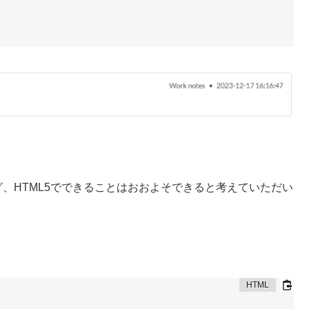
e]タグ、HTML5でできることはおおよそできると考えていただい