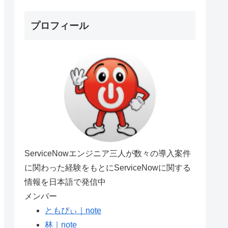
プロフィール
ServiceNowエンジニア三人が数々の導入案件
に関わった経験をもとにServiceNowに関する
情報を日本語で発信中
メンバー
ともぴぃ｜note
林｜note