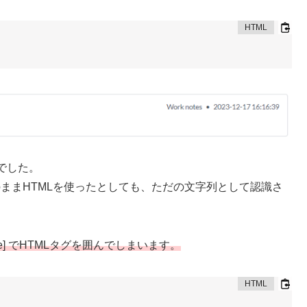
でした。
そのままHTMLを使ったとしても、ただの文字列として認識さ
。
/code] でHTMLタグを囲んでしまいます。