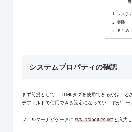
目
システ
実践
まとめ
システムプロパティの確認
まず前提として、HTMLタグを使用できるかは、と
デフォルトで使用できる設定になっていますが、一
フィルターナビゲータに
sys_properties.list
と入力し